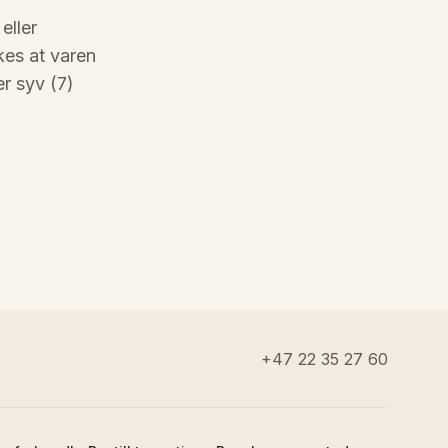
eller
kes at varen
er syv (7)
+47 22 35 27 60