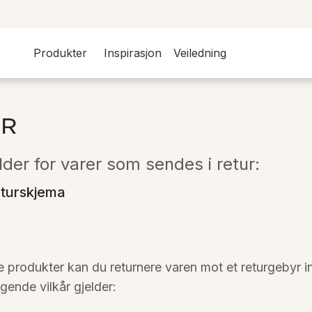
Produkter
Inspirasjon
Veiledning
R
lder for varer som sendes i retur:
eturskjema
te produkter kan du returnere varen mot et returgebyr 
gende vilkår gjelder: