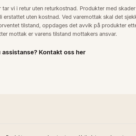
 tar vi i retur uten returkostnad. Produkter med skader 
li erstattet uten kostnad. Ved varemottak skal det sjek
forventet tilstand, oppdages det avvik på produkter ett
tter mottak er varens tilstand mottakers ansvar.
 assistanse? Kontakt oss her