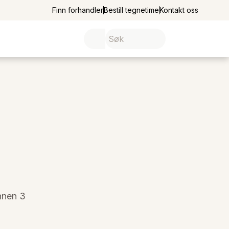
Finn forhandler
Bestill tegnetime
Kontakt oss
innen 3