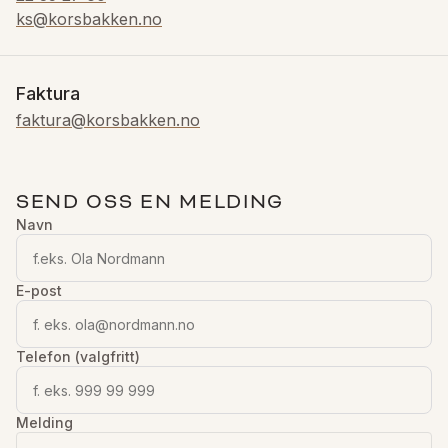
ks@korsbakken.no
Faktura
faktura@korsbakken.no
SEND OSS EN MELDING
Navn
E-post
Telefon (valgfritt)
Melding