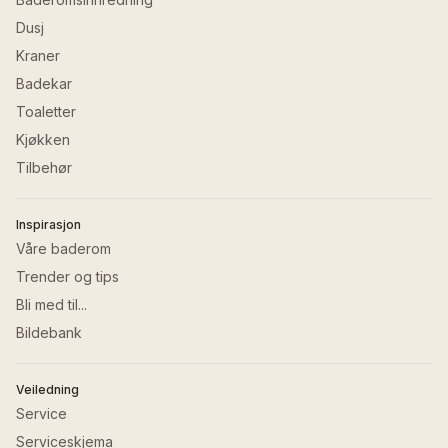
Dusj
Kraner
Badekar
Toaletter
Kjøkken
Tilbehør
Inspirasjon
Våre baderom
Trender og tips
Bli med til...
Bildebank
Veiledning
Service
Serviceskjema