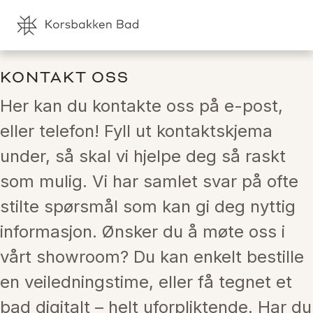
KONTAKT OSS
Her kan du kontakte oss på e-post, 
eller telefon! Fyll ut kontaktskjema 
under, så skal vi hjelpe deg så raskt 
som mulig. Vi har samlet svar på ofte 
stilte spørsmål som kan gi deg nyttig 
informasjon. Ønsker du å møte oss i 
vårt showroom? Du kan enkelt bestille 
en veiledningstime, eller få tegnet et 
bad digitalt – helt uforpliktende. Har du 