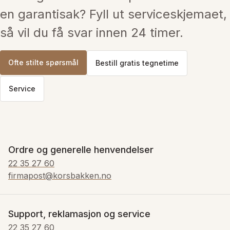
en garantisak? Fyll ut serviceskjemaet, 
så vil du få svar innen 24 timer.
Ofte stilte spørsmål
Bestill gratis tegnetime
Service
Ordre og generelle henvendelser
22 35 27 60
firmapost@korsbakken.no
Support, reklamasjon og service
22 35 27 60