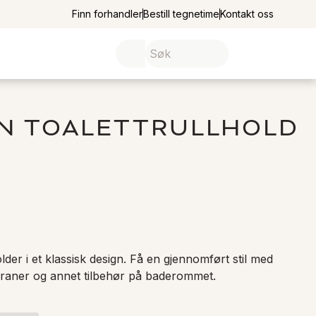
Finn forhandler
Bestill tegnetime
Kontakt oss
ON TOALETTRULLHOLD
lder i et klassisk design. Få en gjennomført stil med 
raner og annet tilbehør på baderommet.