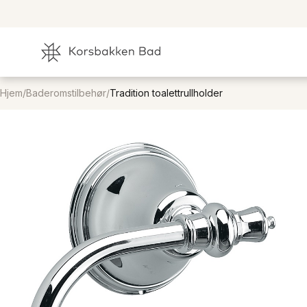
Hjem
/
Baderomstilbehør
/
Tradition toalettrullholder