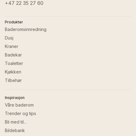
+47 22 35 27 60
Produkter
Baderomsinnredning
Dusj
Kraner
Badekar
Toaletter
Kjøkken
Tilbehør
Inspirasjon
Våre baderom
Trender og tips
Bli med til...
Bildebank