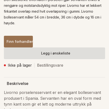
rengjøre og motstandsdyktig mot riper. Livorno har et lekkert 
firkantet overløp med hvit overløpsring i gummi. Livorno 
bolleservant måler 54 cm i bredde, 36 cm i dybde og 16 cm i 
høyde. 
Finn forhandler
Legg i ønskeliste
Ikke på lager
Bestillingsvare
Beskrivelse
Livorno porselensservant er en elegant bolleservant 
produsert i Spania. Servanten har en oval form med 
tynn kant som gir et lett og moderne uttrykk på 