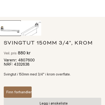
SVINGTUT 150MM 3/4", KROM
880 kr
Veil. pris
Varenr
:
4807600
NRF
:
4332638
Svingtut i 150mm med 3/4" i krom overflate.
Finn forhandler
Legg i ønskeliste