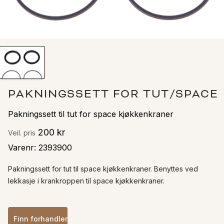
PAKNINGSSETT FOR TUT/SPACE
Pakningssett til tut for space kjøkkenkraner
200 kr
Veil. pris
Varenr
:
2393900
Pakningssett for tut til space kjøkkenkraner. Benyttes ved 
lekkasje i krankroppen til space kjøkkenkraner. 
Finn forhandler