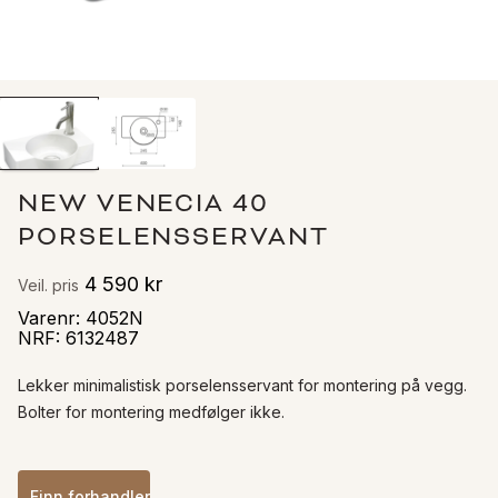
NEW VENECIA 40
PORSELENSSERVANT
4 590 kr
Veil. pris
Varenr
:
4052N
NRF
:
6132487
Lekker minimalistisk porselensservant for montering på vegg. 
Bolter for montering medfølger ikke. 
Finn forhandler