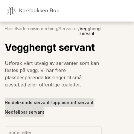
Hjem
/
Baderomsinnredning
/
Servanter
/
Vegghengt
servant
Vegghengt servant
Utforsk vårt utvalg av servanter som kan
festes på vegg. Vi har flere
plassbesparende løsninger til små
gjestebad eller offentlige toaletter.
Heldekkende servant
Toppmontert servant
Nedfellbar servant
Sorter etter