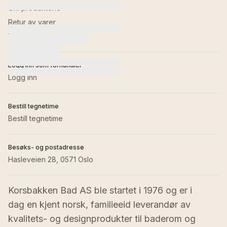
Om produktene
Retur av varer
Kontakt oss
Logg inn som forhandler
Logg inn
Bestill tegnetime
Bestill tegnetime
Besøks- og postadresse
Hasleveien 28, 0571 Oslo
Korsbakken Bad AS ble startet i 1976 og er i 
dag en kjent norsk, familieeid leverandør av 
kvalitets- og designprodukter til baderom og 