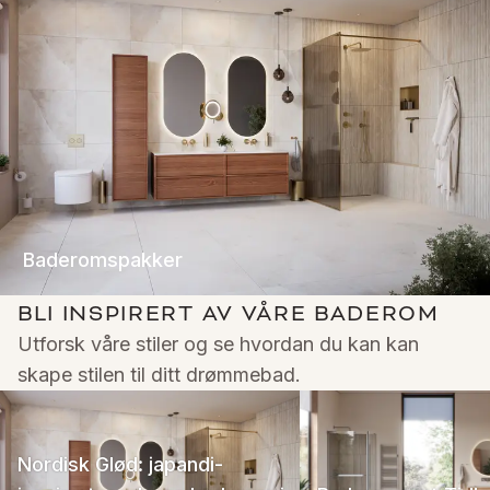
Baderomspakker
BLI INSPIRERT AV VÅRE BADEROM
Utforsk våre stiler og se hvordan du kan kan 
skape stilen til ditt drømmebad.
Nordisk Glød: japandi-