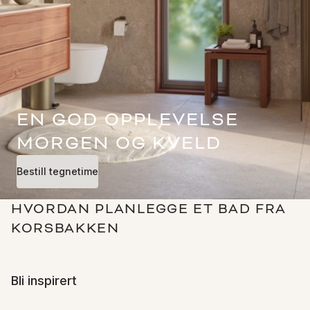
EN GOD OPPLEVELSE
MORGEN OG KVELD
Bestill tegnetime
HVORDAN PLANLEGGE ET BAD FRA
KORSBAKKEN
Bli inspirert