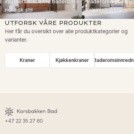
inspirert moderne baderom i
Baderommet Tidl
nordisk stil
minimalisme
UTFORSK VÅRE PRODUKTER
Her får du oversikt over alle produktkategorier og 
varianter.
Kraner
Kjøkkenkraner
Baderomsinnredn
+47 22 35 27 60