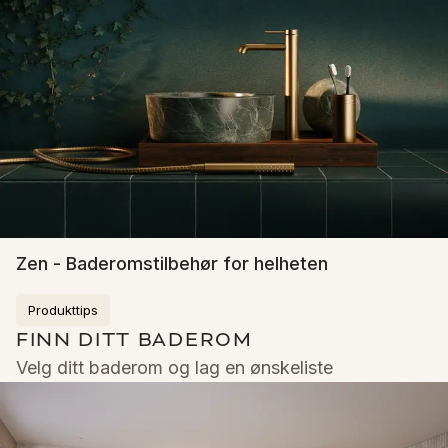
Zen - Baderomstilbehør for helheten
Produkttips
FINN DITT BADEROM
Velg ditt baderom og lag en ønskeliste