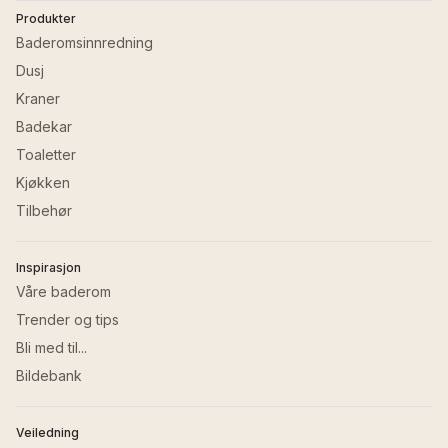
Produkter
Baderomsinnredning
Dusj
Kraner
Badekar
Toaletter
Kjøkken
Tilbehør
Inspirasjon
Våre baderom
Trender og tips
Bli med til...
Bildebank
Veiledning