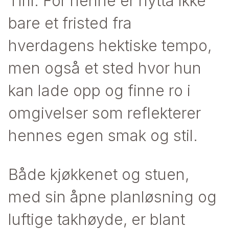
Tiril. For henne er hytta ikke
bare et fristed fra
hverdagens hektiske tempo,
men også et sted hvor hun
kan lade opp og finne ro i
omgivelser som reflekterer
hennes egen smak og stil.
Både kjøkkenet og stuen,
med sin åpne planløsning og
luftige takhøyde, er blant