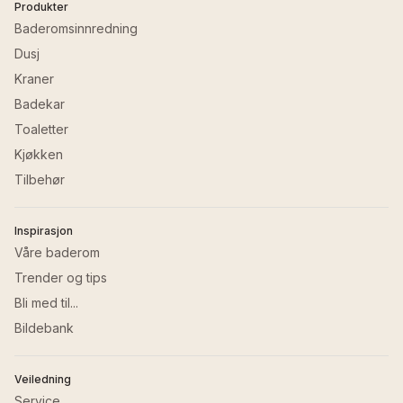
Produkter
Baderomsinnredning
Dusj
Kraner
Badekar
Toaletter
Kjøkken
Tilbehør
Inspirasjon
Våre baderom
Trender og tips
Bli med til...
Bildebank
Veiledning
Service