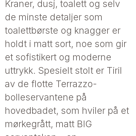
Kraner, dusj, toalett og selv
de minste detaljer som
toalettbørste og knagger er
holdt i matt sort, noe som gir
et sofistikert og moderne
uttrykk. Spesielt stolt er Tiril
av de flotte Terrazzo-
bolleservantene på
hovedbadet, som hviler på et
mørkegrått, matt BIG