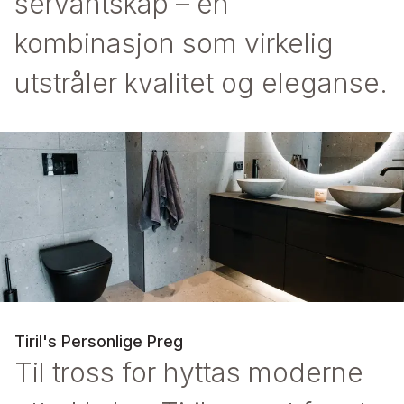
servantskap – en
kombinasjon som virkelig
utstråler kvalitet og eleganse.
Tiril's Personlige Preg
Til tross for hyttas moderne