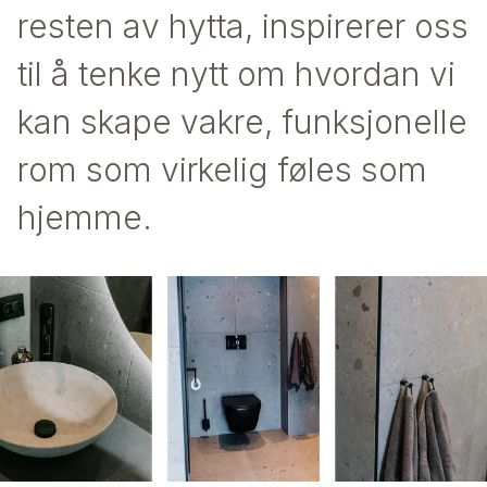
resten av hytta, inspirerer oss
til å tenke nytt om hvordan vi
kan skape vakre, funksjonelle
rom som virkelig føles som
hjemme.