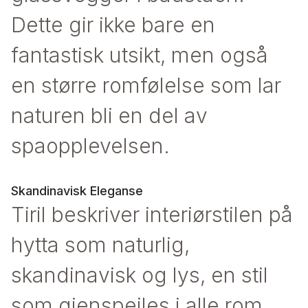
Dette gir ikke bare en
fantastisk utsikt, men også
en større romfølelse som lar
naturen bli en del av
spaopplevelsen.
Skandinavisk Eleganse
Tiril beskriver interiørstilen på
hytta som naturlig,
skandinavisk og lys, en stil
som gjenspeiles i alle rom.