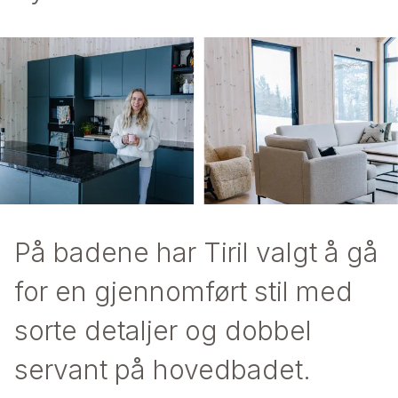
På badene har Tiril valgt å gå
for en gjennomført stil med
sorte detaljer og dobbel
servant på hovedbadet.