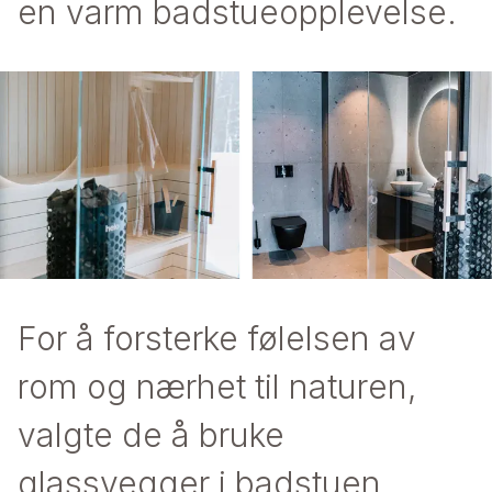
en varm badstueopplevelse.
For å forsterke følelsen av
rom og nærhet til naturen,
valgte de å bruke
glassvegger i badstuen.