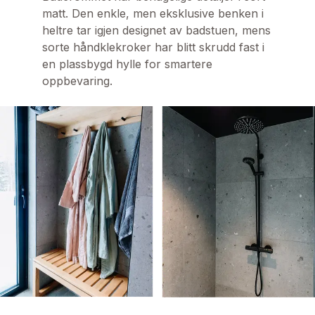
matt. Den enkle, men eksklusive benken i 
heltre tar igjen designet av badstuen, mens 
sorte håndklekroker har blitt skrudd fast i 
en plassbygd hylle for smartere 
oppbevaring.