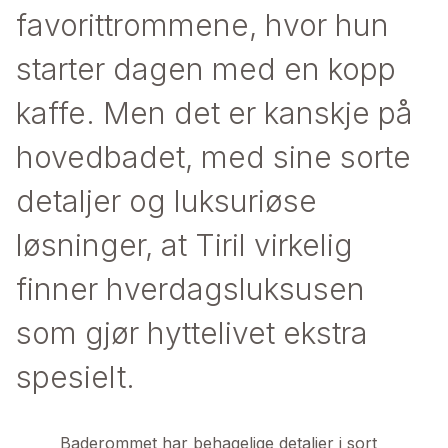
favorittrommene, hvor hun
starter dagen med en kopp
kaffe. Men det er kanskje på
hovedbadet, med sine sorte
detaljer og luksuriøse
løsninger, at Tiril virkelig
finner hverdagsluksusen
som gjør hyttelivet ekstra
spesielt.
Baderommet har behagelige detaljer i sort 