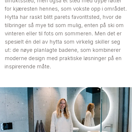
tilfluktssted, men også et sted med dype røtter
for kjæresten hennes, som vokste opp i området.
Hytta har raskt blitt parets favorittsted, hvor de
tilbringer så mye tid som mulig, enten på ski om
vinteren eller til fots om sommeren. Men det er
spesielt én del av hytta som virkelig skiller seg
ut: de nøye planlagte badene, som kombinerer
moderne design med praktiske løsninger på en
inspirerende måte.