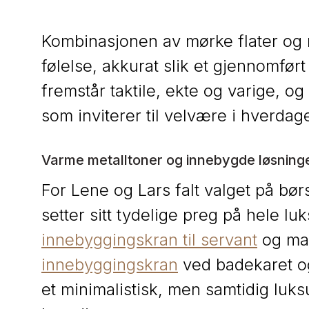
Kombinasjonen av mørke flater og n
følelse, akkurat slik et gjennomfør
fremstår taktile, ekte og varige, og
som inviterer til velvære i hverdag
Varme metalltoner og innebygde løsning
For Lene og Lars falt valget på bø
setter sitt tydelige preg på hele luk
innebyggingskran til servant
og ma
innebyggingskran
ved badekaret 
et minimalistisk, men samtidig luks