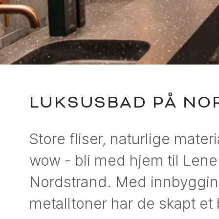
LUKSUSBAD PÅ NO
Store fliser, naturlige mater
wow - bli med hjem til Lene
Nordstrand. Med innbyggin
metalltoner har de skapt et