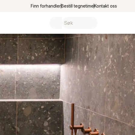
Finn forhandler
Bestill tegnetime
Kontakt oss