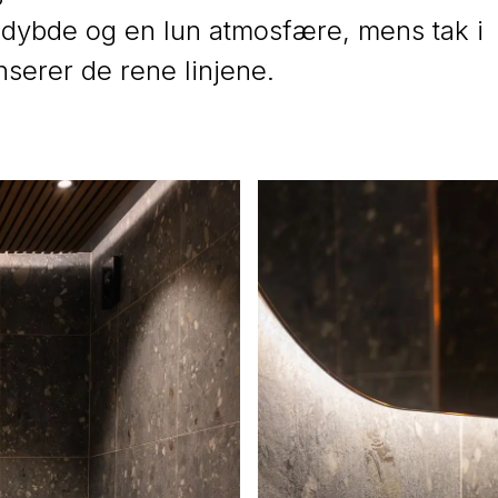
dybde og en lun atmosfære, mens tak i
nserer de rene linjene.