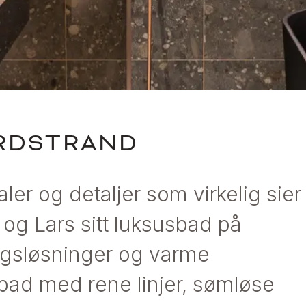
RDSTRAND
ialer og detaljer som virkelig sier
 og Lars sitt luksusbad på
gsløsninger og varme
 bad med rene linjer, sømløse