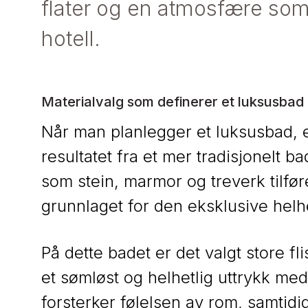
flater og en atmosfære som
hotell.
Materialvalg som definerer et luksusbad
Når man planlegger et luksusbad, e
resultatet fra et mer tradisjonelt b
som stein, marmor og treverk tilf
grunnlaget for den eksklusive helh
På dette badet er det valgt store fl
et sømløst og helhetlig uttrykk med 
forsterker følelsen av rom, samtid