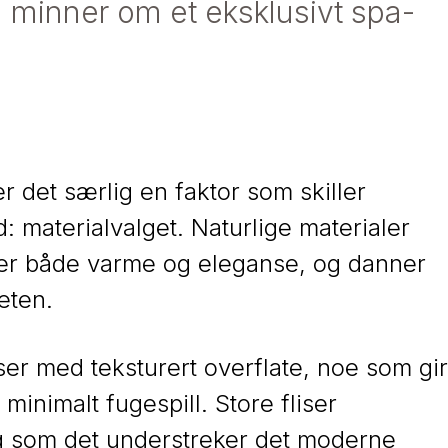
 minner om et eksklusivt spa-
r det særlig en faktor som skiller
ad: materialvalget. Naturlige materialer
ører både varme og eleganse, og danner
eten.
iser med teksturert overflate, noe som gir
minimalt fugespill. Store fliser
ig som det understreker det moderne