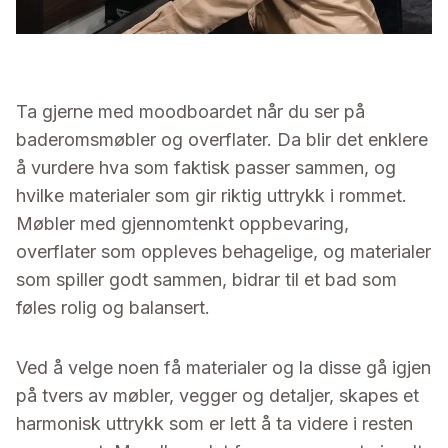
Ta gjerne med moodboardet når du ser på
baderomsmøbler og overflater. Da blir det enklere
å vurdere hva som faktisk passer sammen, og
hvilke materialer som gir riktig uttrykk i rommet.
Møbler med gjennomtenkt oppbevaring,
overflater som oppleves behagelige, og materialer
som spiller godt sammen, bidrar til et bad som
føles rolig og balansert.
Ved å velge noen få materialer og la disse gå igjen
på tvers av møbler, vegger og detaljer, skapes et
harmonisk uttrykk som er lett å ta videre i resten