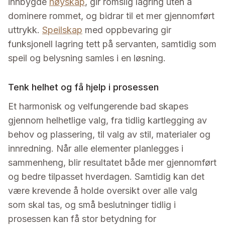
innbygde
høyskap
, gir romslig lagring uten å
dominere rommet, og bidrar til et mer gjennomført
uttrykk.
Speilskap
med oppbevaring gir
funksjonell lagring tett på servanten, samtidig som
speil og belysning samles i en løsning.
Tenk helhet og få hjelp i prosessen
Et harmonisk og velfungerende bad skapes
gjennom helhetlige valg, fra tidlig kartlegging av
behov og plassering, til valg av stil, materialer og
innredning. Når alle elementer planlegges i
sammenheng, blir resultatet både mer gjennomført
og bedre tilpasset hverdagen. Samtidig kan det
være krevende å holde oversikt over alle valg
som skal tas, og små beslutninger tidlig i
prosessen kan få stor betydning for