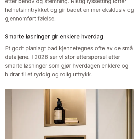
etter behov og stemning. Riktig lyssetting løfter
helhetsinntrykket og gir badet en mer eksklusiv og
gjennomført følelse.
Smarte løsninger gir enklere hverdag
Et godt planlagt bad kjennetegnes ofte av de små
detaljene. I 2026 ser vi stor etterspørsel etter
smarte løsninger som gjør hverdagen enklere og
bidrar til et ryddig og rolig uttrykk.