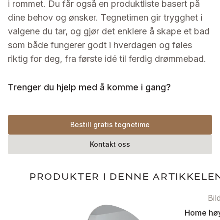
i rommet. Du får også en produktliste basert på
dine behov og ønsker. Tegnetimen gir trygghet i
valgene du tar, og gjør det enklere å skape et bad
som både fungerer godt i hverdagen og føles
riktig for deg, fra første idé til ferdig drømmebad.
Trenger du hjelp med å komme i gang?
Bestill gratis tegnetime
Kontakt oss
PRODUKTER I DENNE ARTIKKELE
Bil
Home hø