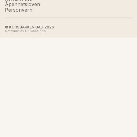
Åpenhetsloven
Personvern
© KORSBAKKEN BAD
2026
Nettside av Ur Solutions