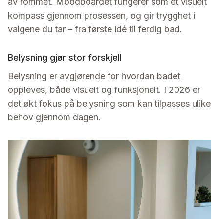
av rommet. Moodboardet fungerer som et visuelt
kompass gjennom prosessen, og gir trygghet i
valgene du tar – fra første idé til ferdig bad.
Belysning gjør stor forskjell
Belysning er avgjørende for hvordan badet
oppleves, både visuelt og funksjonelt. I 2026 er
det økt fokus på belysning som kan tilpasses ulike
behov gjennom dagen.