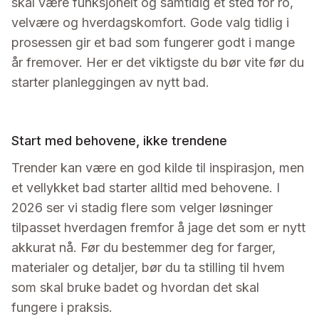
skal være funksjonelt og samtidig et sted for ro,
velvære og hverdagskomfort. Gode valg tidlig i
prosessen gir et bad som fungerer godt i mange
år fremover. Her er det viktigste du bør vite før du
starter planleggingen av nytt bad.
Start med behovene, ikke trendene
Trender kan være en god kilde til inspirasjon, men
et vellykket bad starter alltid med behovene. I
2026 ser vi stadig flere som velger løsninger
tilpasset hverdagen fremfor å jage det som er nytt
akkurat nå. Før du bestemmer deg for farger,
materialer og detaljer, bør du ta stilling til hvem
som skal bruke badet og hvordan det skal
fungere i praksis.