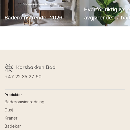
Hvorfor riktig lys 
Baderomstrender 2026
avgjørende på ba
+47 22 35 27 60
Produkter
Baderomsinnredning
Dusj
Kraner
Badekar