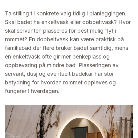
Ta stilling til konkrete valg tidlig i planleggingen.
Skal badet ha enkeltvask eller dobbeltvask? Hvor
skal servanten plasseres for best mulig flyt i
rommet? En dobbeltvask kan være praktisk på
familiebad der flere bruker badet samtidig, mens
en enkeltvask ofte gir mer benkeplass og
oppbevaring på mindre bad. Plasseringen av
servant, dusj og eventuelt badekar har stor
betydning for hvordan rommet oppleves og
fungerer i hverdagen.