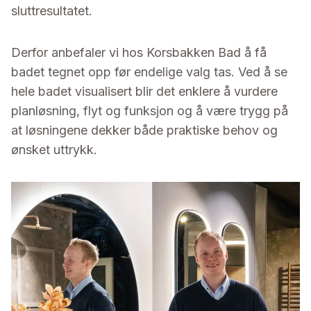
sluttresultatet.
Derfor anbefaler vi hos Korsbakken Bad å få
badet tegnet opp før endelige valg tas. Ved å se
hele badet visualisert blir det enklere å vurdere
planløsning, flyt og funksjon og å være trygg på
at løsningene dekker både praktiske behov og
ønsket uttrykk.