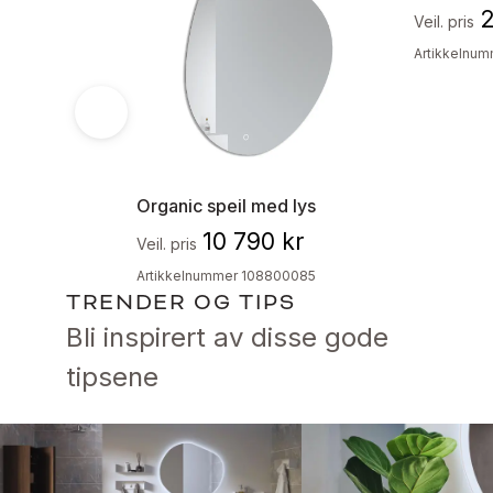
2
Veil. pris
Artikkelnu
Organic speil med lys
10 790 kr
Veil. pris
Artikkelnummer 108800085
TRENDER OG TIPS
Bli inspirert av disse gode 
tipsene