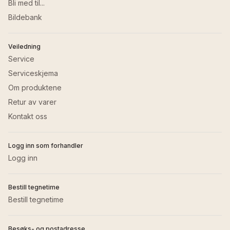
Bli med til...
Bildebank
Veiledning
Service
Serviceskjema
Om produktene
Retur av varer
Kontakt oss
Logg inn som forhandler
Logg inn
Bestill tegnetime
Bestill tegnetime
Besøks- og postadresse