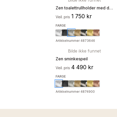
Bilde ikke funnet
Zen toalettrullholder med deksel
1 750 kr
Veil. pris
FARGE
Artikkelnummer 4873646
Bilde ikke funnet
Zen sminkespeil
4 490 kr
Veil. pris
FARGE
Artikkelnummer 4874900