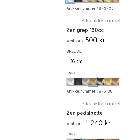
Artikkelnummer 4873700
Bilde ikke funnet
Zen grep 160cc
500 kr
Veil. pris
BREDDE
16 cm
FARGE
Artikkelnummer 4875188
Bilde ikke funnet
Zen pedalbøtte
1 240 kr
Veil. pris
FARGE