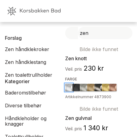
Forslag
Zen håndklekroker
Bilde ikke funnet
Zen knott
Zen håndklestang
230 kr
Veil. pris
Zen toalettrullholder
FARGE
Kategorier
Baderomstilbehør
Artikkelnummer 4873900
Diverse tilbehør
Bilde ikke funnet
Zen gulvnal
Håndkleholder og
knagger
1 340 kr
Veil. pris
Toalettrullholder