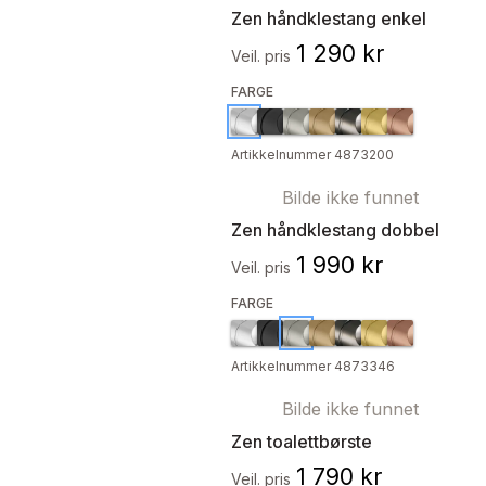
Zen håndklestang enkel
1 290 kr
Veil. pris
FARGE
Artikkelnummer 4873200
Bilde ikke funnet
Zen håndklestang dobbel
1 990 kr
Veil. pris
FARGE
Artikkelnummer 4873346
Bilde ikke funnet
Zen toalettbørste
1 790 kr
Veil. pris