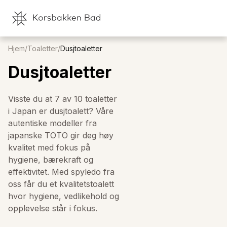
Hjem
/
Toaletter
/
Dusjtoaletter
Dusjtoaletter
Visste du at 7 av 10 toaletter
i Japan er dusjtoalett? Våre
autentiske modeller fra
japanske TOTO gir deg høy
kvalitet med fokus på
hygiene, bærekraft og
effektivitet. Med spyledo fra
oss får du et kvalitetstoalett
hvor hygiene, vedlikehold og
opplevelse står i fokus.