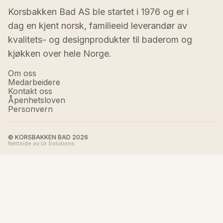
Korsbakken Bad AS ble startet i 1976 og er i 
dag en kjent norsk, familieeid leverandør av 
kvalitets- og designprodukter til baderom og 
kjøkken over hele Norge.
Om oss
Medarbeidere
Kontakt oss
Åpenhetsloven
Personvern
© KORSBAKKEN BAD
2026
Nettside av Ur Solutions