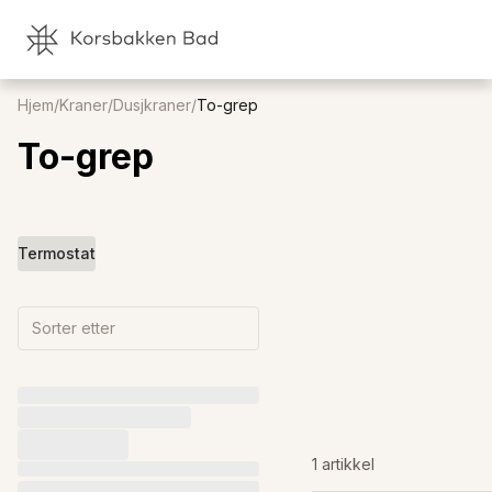
Hjem
/
Kraner
/
Dusjkraner
/
To-grep
To-grep
Termostat
Sorter etter
1 artikkel