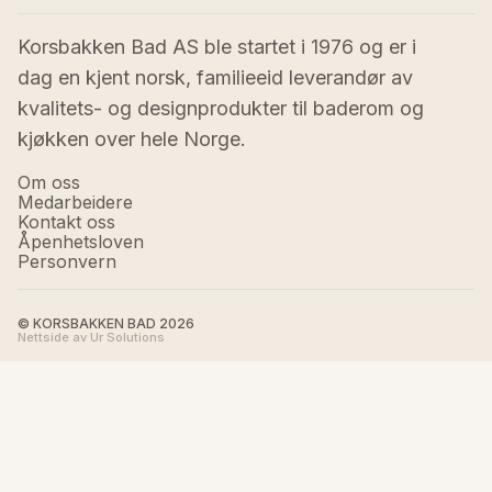
Korsbakken Bad AS ble startet i 1976 og er i 
dag en kjent norsk, familieeid leverandør av 
kvalitets- og designprodukter til baderom og 
kjøkken over hele Norge.
Om oss
Medarbeidere
Kontakt oss
Åpenhetsloven
Personvern
© KORSBAKKEN BAD
2026
Nettside av Ur Solutions