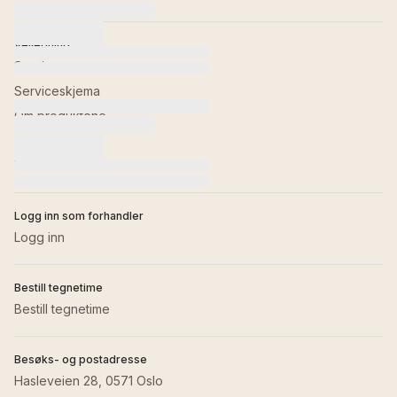
Veiledning
Service
Serviceskjema
Om produktene
Retur av varer
Kontakt oss
Logg inn som forhandler
Logg inn
Bestill tegnetime
Bestill tegnetime
Besøks- og postadresse
Hasleveien 28, 0571 Oslo