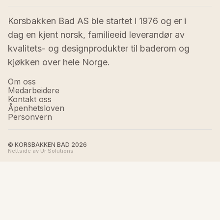
Korsbakken Bad AS ble startet i 1976 og er i 
dag en kjent norsk, familieeid leverandør av 
kvalitets- og designprodukter til baderom og 
kjøkken over hele Norge.
Om oss
Medarbeidere
Kontakt oss
Åpenhetsloven
Personvern
© KORSBAKKEN BAD
2026
Nettside av Ur Solutions