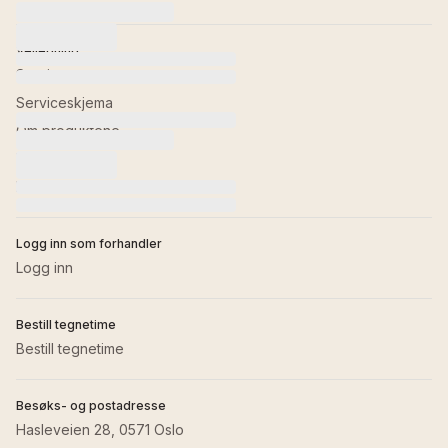
Veiledning
Service
Serviceskjema
Om produktene
Retur av varer
Kontakt oss
Logg inn som forhandler
Logg inn
Bestill tegnetime
Bestill tegnetime
Besøks- og postadresse
Hasleveien 28, 0571 Oslo