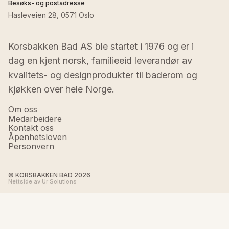
Besøks- og postadresse
Hasleveien 28, 0571 Oslo
Korsbakken Bad AS ble startet i 1976 og er i 
dag en kjent norsk, familieeid leverandør av 
kvalitets- og designprodukter til baderom og 
kjøkken over hele Norge.
Om oss
Medarbeidere
Kontakt oss
Åpenhetsloven
Personvern
© KORSBAKKEN BAD
2026
Nettside av Ur Solutions