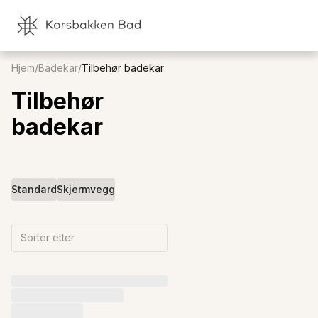
Hjem
/
Badekar
/
Tilbehør badekar
Tilbehør
badekar
Standard
Skjermvegg
Sorter etter