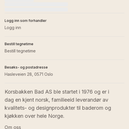
Kontakt oss
Logg inn som forhandler
Logg inn
Bestill tegnetime
Bestill tegnetime
Besøks- og postadresse
Hasleveien 28, 0571 Oslo
Korsbakken Bad AS ble startet i 1976 og er i 
dag en kjent norsk, familieeid leverandør av 
kvalitets- og designprodukter til baderom og 
kjøkken over hele Norge.
Om oss