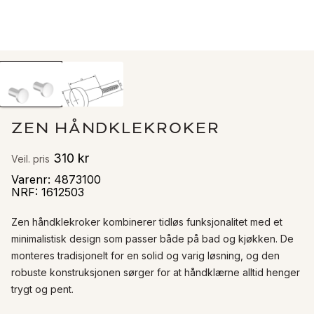
ZEN HÅNDKLEKROKER
310 kr
Veil. pris
Varenr
:
4873100
NRF
:
1612503
Zen håndklekroker kombinerer tidløs funksjonalitet med et 
minimalistisk design som passer både på bad og kjøkken. De 
monteres tradisjonelt for en solid og varig løsning, og den 
robuste konstruksjonen sørger for at håndklærne alltid henger 
trygt og pent.