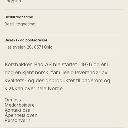
Logg inn
Bestill tegnetime
Bestill tegnetime
Besøks- og postadresse
Hasleveien 28, 0571 Oslo
Korsbakken Bad AS ble startet i 1976 og er i 
dag en kjent norsk, familieeid leverandør av 
kvalitets- og designprodukter til baderom og 
kjøkken over hele Norge.
Om oss
Medarbeidere
Kontakt oss
Åpenhetsloven
Personvern