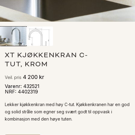
XT KJØKKENKRAN C-
TUT, KROM
4 200 kr
Veil. pris
Varenr
:
432521
NRF
:
4402319
Lekker kjøkkenkran med høy C-tut. Kjøkkenkranen har en god 
og solid stråle som egner seg svært godt til oppvask i 
kombinasjon med den høye tuten.