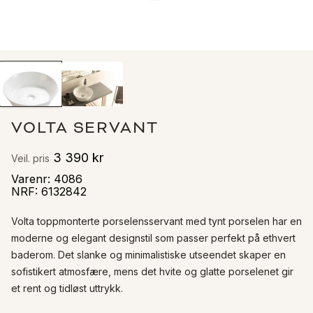
VOLTA SERVANT
3 390 kr
Veil. pris
Varenr
:
4086
NRF
:
6132842
Volta toppmonterte porselensservant med tynt porselen har en 
moderne og elegant designstil som passer perfekt på ethvert 
baderom. Det slanke og minimalistiske utseendet skaper en 
sofistikert atmosfære, mens det hvite og glatte porselenet gir 
et rent og tidløst uttrykk. 