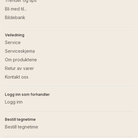
Trender og tips
Bli med til...
Bildebank
Veiledning
Service
Serviceskjema
Om produktene
Retur av varer
Kontakt oss
Logg inn som forhandler
Logg inn
Bestill tegnetime
Bestill tegnetime