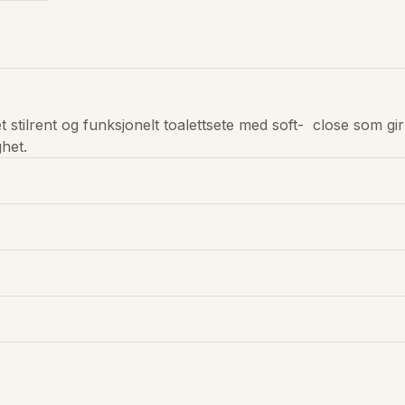
t stilrent og funksjonelt toalettsete med soft-  close som gir 
het. 