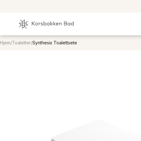
Hjem
/
Toaletter
/
Synthesis Toalettsete