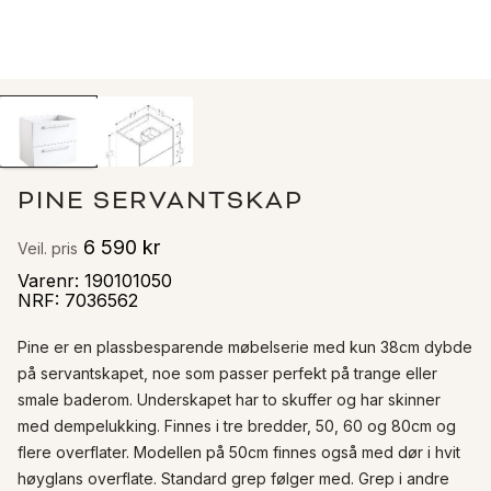
PINE SERVANTSKAP
6 590 kr
Veil. pris
Varenr
:
190101050
NRF
:
7036562
Pine er en plassbesparende møbelserie med kun 38cm dybde 
på servantskapet, noe som passer perfekt på trange eller 
smale baderom. Underskapet har to skuffer og har skinner 
med dempelukking. Finnes i tre bredder, 50, 60 og 80cm og 
flere overflater. Modellen på 50cm finnes også med dør i hvit 
høyglans overflate. Standard grep følger med. Grep i andre 