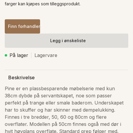
farger kan kjøpes som tilleggsprodukt.
Finn forhandler
Legg i ønskeliste
På lager
Lagervare
Beskrivelse
Pine er en plassbesparende møbelserie med kun 
38cm dybde på servantskapet, noe som passer 
perfekt på trange eller smale baderom. Underskapet 
har to skuffer og har skinner med dempelukking. 
Finnes i tre bredder, 50, 60 og 80cm og flere 
overflater. Modellen på 50cm finnes også med dør i 
hvit høyglans overflate. Standard grep følger med. 