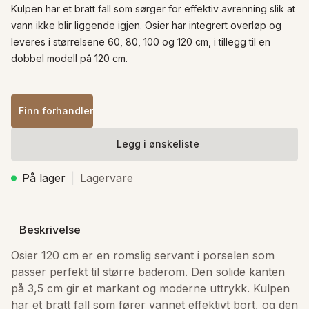
Kulpen har et bratt fall som sørger for effektiv avrenning slik at 
vann ikke blir liggende igjen. Osier har integrert overløp og 
leveres i størrelsene 60, 80, 100 og 120 cm, i tillegg til en 
dobbel modell på 120 cm.
Finn forhandler
Legg i ønskeliste
På lager
Lagervare
Beskrivelse
Osier 120 cm er en romslig servant i porselen som 
passer perfekt til større baderom. Den solide kanten 
på 3,5 cm gir et markant og moderne uttrykk. Kulpen 
har et bratt fall som fører vannet effektivt bort, og den 