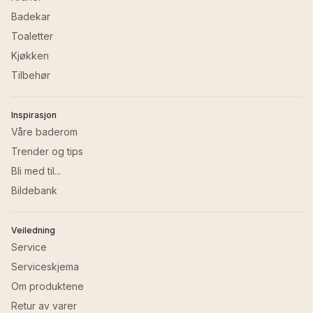
Badekar
Toaletter
Kjøkken
Tilbehør
Inspirasjon
Våre baderom
Trender og tips
Bli med til...
Bildebank
Veiledning
Service
Serviceskjema
Om produktene
Retur av varer