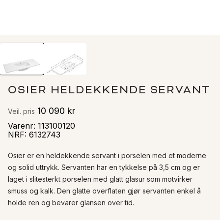
OSIER HELDEKKENDE SERVANT
10 090 kr
Veil. pris
Varenr
:
113100120
NRF
:
6132743
Osier er en heldekkende servant i porselen med et moderne 
og solid uttrykk. Servanten har en tykkelse på 3,5 cm og er 
laget i slitesterkt porselen med glatt glasur som motvirker 
smuss og kalk. Den glatte overflaten gjør servanten enkel å 
holde ren og bevarer glansen over tid.
