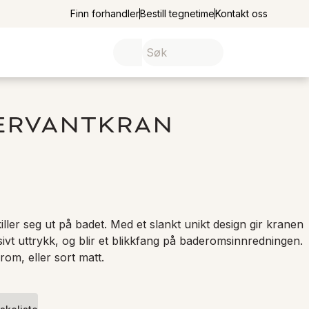
Finn forhandler
Bestill tegnetime
Kontakt oss
ERVANTKRAN
killer seg ut på badet. Med et slankt unikt design gir kranen 
sivt uttrykk, og blir et blikkfang på baderomsinnredningen. 
rom, eller sort matt.