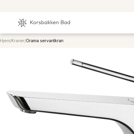
Hjem
/
Kraner
/
Orama servantkran