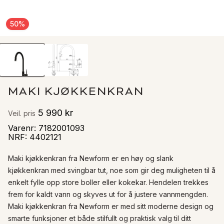
50
%
MAKI KJØKKENKRAN
5 990 kr
Veil. pris
Varenr
:
7182001093
NRF
:
4402121
Maki kjøkkenkran fra Newform er en høy og slank 
kjøkkenkran med svingbar tut, noe som gir deg muligheten til å 
enkelt fylle opp store boller eller kokekar. Hendelen trekkes 
frem for kaldt vann og skyves ut for å justere vannmengden. 
Maki kjøkkenkran fra Newform er med sitt moderne design og 
smarte funksjoner et både stilfullt og praktisk valg til ditt 