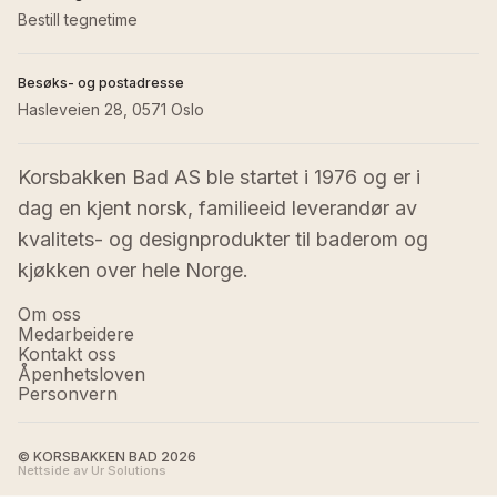
Bestill tegnetime
Besøks- og postadresse
Hasleveien 28, 0571 Oslo
Korsbakken Bad AS ble startet i 1976 og er i 
dag en kjent norsk, familieeid leverandør av 
kvalitets- og designprodukter til baderom og 
kjøkken over hele Norge.
Om oss
Medarbeidere
Kontakt oss
Åpenhetsloven
Personvern
© KORSBAKKEN BAD
2026
Nettside av Ur Solutions