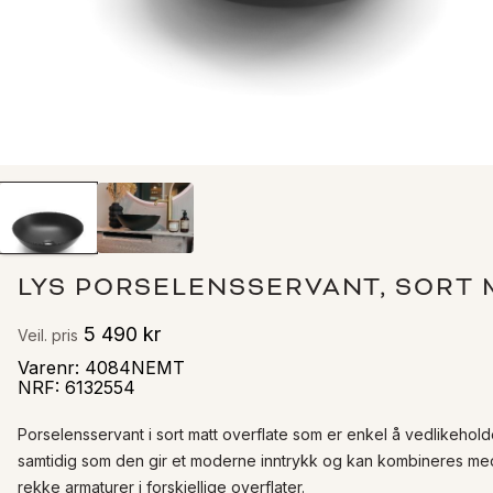
LYS PORSELENSSERVANT, SORT 
5 490 kr
Veil. pris
Varenr
:
4084NEMT
NRF
:
6132554
Porselensservant i sort matt overflate som er enkel å vedlikehold
samtidig som den gir et moderne inntrykk og kan kombineres med
rekke armaturer i forskjellige overflater.