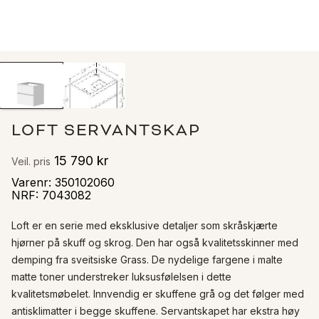
LOFT SERVANTSKAP
15 790 kr
Veil. pris
Varenr
:
350102060
NRF
:
7043082
Loft er en serie med eksklusive detaljer som skråskjærte 
hjørner på skuff og skrog. Den har også kvalitetsskinner med 
demping fra sveitsiske Grass. De nydelige fargene i malte 
matte toner understreker luksusfølelsen i dette 
kvalitetsmøbelet. Innvendig er skuffene grå og det følger med 
antisklimatter i begge skuffene. Servantskapet har ekstra høy 