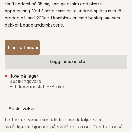
skuff nederst på 35 cm, som gir ekstra god plass til 
oppbevaring. Ved å sette sammen to underskap kan man få 
bredde på inntil 200cm i kombinasjon med benkeplate som 
dekker begge underskapene.
Finn forhandler
Legg i ønskeliste
Ikke på lager
Bestillingsvare
Est. leveringstid: 6-8 uker
Beskrivelse
Loft er en serie med eksklusive detaljer som 
skråskjærte hjørner på skuff og skrog. Den har også 