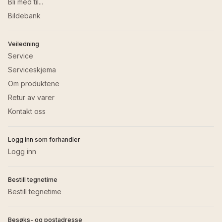
Bli med til...
Bildebank
Veiledning
Service
Serviceskjema
Om produktene
Retur av varer
Kontakt oss
Logg inn som forhandler
Logg inn
Bestill tegnetime
Bestill tegnetime
Besøks- og postadresse