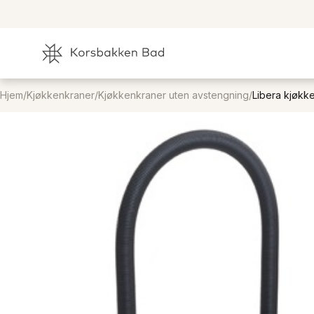
Hjem
/
Kjøkkenkraner
/
Kjøkkenkraner uten avstengning
/
Libera kjøkk