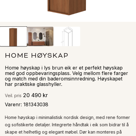
HOME HØYSKAP
Home høyskap i lys brun eik er et perfekt høyskap
med god oppbevaringsplass. Velg mellom flere farger
og match med din baderomsinnredning. Høyskapet
har praktiske glasshyller.
20 490 kr
Veil. pris
Varenr
:
181343038
Home høyskap i minimalistisk nordisk design, med rene former 
og sofistikerte detaljer. Integrerte håndtak i eik som bidrar til å 
skape et helhetlig og elegant møbel. Dør kan monteres på 