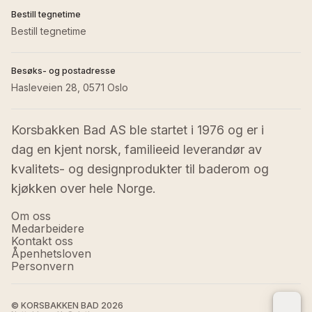
Bestill tegnetime
Bestill tegnetime
Besøks- og postadresse
Hasleveien 28, 0571 Oslo
Korsbakken Bad AS ble startet i 1976 og er i 
dag en kjent norsk, familieeid leverandør av 
kvalitets- og designprodukter til baderom og 
kjøkken over hele Norge.
Om oss
Medarbeidere
Kontakt oss
Åpenhetsloven
Personvern
© KORSBAKKEN BAD
2026