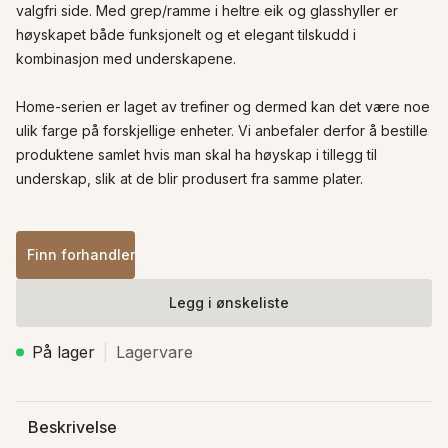
valgfri side. Med grep/ramme i heltre eik og glasshyller er 
høyskapet både funksjonelt og et elegant tilskudd i 
kombinasjon med underskapene.

Home-serien er laget av trefiner og dermed kan det være noe 
ulik farge på forskjellige enheter. Vi anbefaler derfor å bestille 
produktene samlet hvis man skal ha høyskap i tillegg til 
underskap, slik at de blir produsert fra samme plater.
Finn forhandler
Legg i ønskeliste
På lager
Lagervare
Beskrivelse