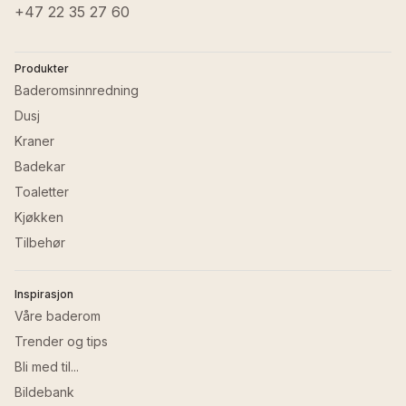
+47 22 35 27 60
Produkter
Baderomsinnredning
Dusj
Kraner
Badekar
Toaletter
Kjøkken
Tilbehør
Inspirasjon
Våre baderom
Trender og tips
Bli med til...
Bildebank