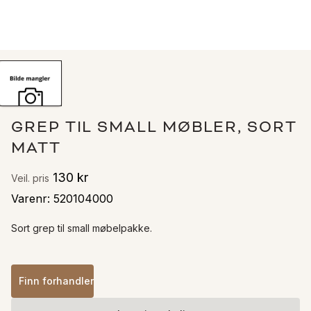
GREP TIL SMALL MØBLER, SORT
MATT
130 kr
Veil. pris
Varenr
:
520104000
Sort grep til small møbelpakke.
Finn forhandler