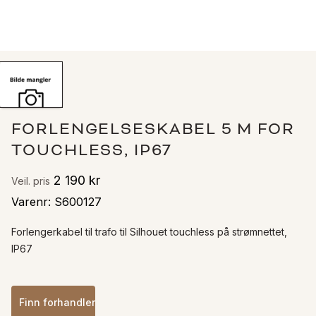
FORLENGELSESKABEL 5 M FOR
TOUCHLESS, IP67
2 190 kr
Veil. pris
Varenr
:
S600127
Forlengerkabel til trafo til Silhouet touchless på strømnettet, 
IP67
Finn forhandler