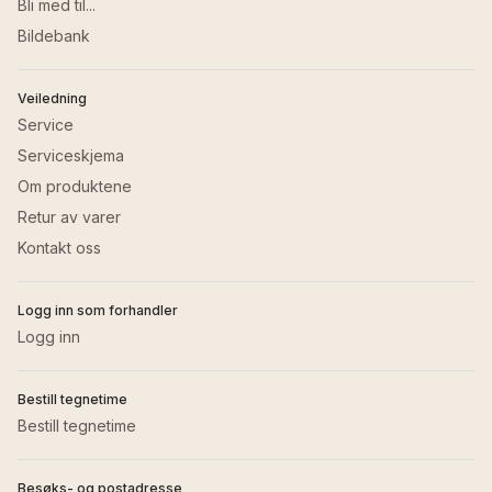
Bli med til...
Bildebank
Veiledning
Service
Serviceskjema
Om produktene
Retur av varer
Kontakt oss
Logg inn som forhandler
Logg inn
Bestill tegnetime
Bestill tegnetime
Besøks- og postadresse