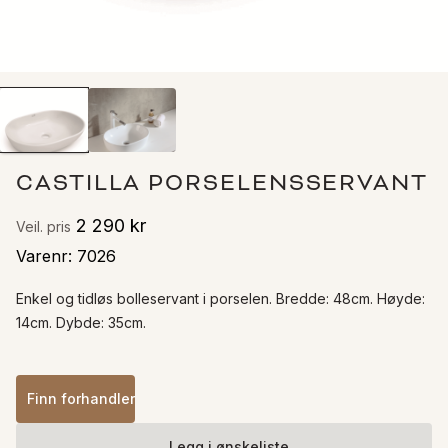
CASTILLA PORSELENSSERVANT
2 290 kr
Veil. pris
Varenr
:
7026
Enkel og tidløs bolleservant i porselen. Bredde: 48cm. Høyde: 
14cm. Dybde: 35cm.
Finn forhandler
Legg i ønskeliste