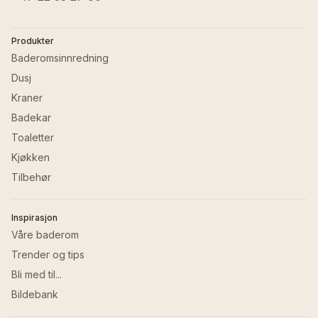
Produkter
Baderomsinnredning
Dusj
Kraner
Badekar
Toaletter
Kjøkken
Tilbehør
Inspirasjon
Våre baderom
Trender og tips
Bli med til...
Bildebank