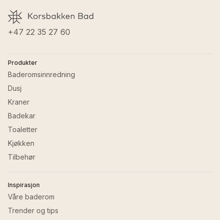
GTIN
:
7072458010866
+47 22 35 27 60
Produkter
Baderomsinnredning
Dusj
Kraner
Badekar
Toaletter
Kjøkken
Tilbehør
Inspirasjon
Våre baderom
Trender og tips