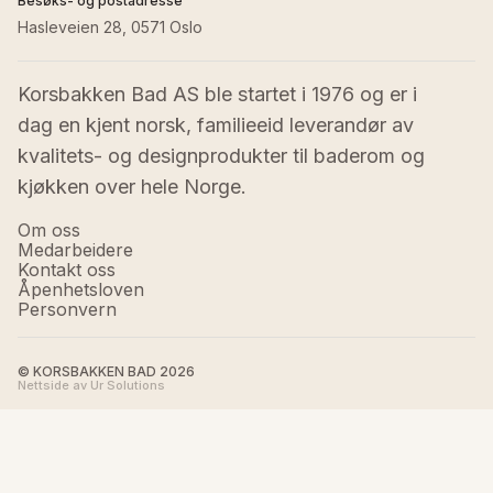
Besøks- og postadresse
Hasleveien 28, 0571 Oslo
Korsbakken Bad AS ble startet i 1976 og er i 
dag en kjent norsk, familieeid leverandør av 
kvalitets- og designprodukter til baderom og 
kjøkken over hele Norge.
Om oss
Medarbeidere
Kontakt oss
Åpenhetsloven
Personvern
© KORSBAKKEN BAD
2026
Nettside av Ur Solutions