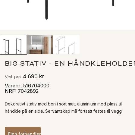
BIG STATIV - EN HÅNDKLEHOLDE
4 690 kr
Veil. pris
Varenr
:
516704000
NRF
:
7042892
Dekorativt stativ med ben i sort matt aluminium med plass til 
håndkle på en side. Servantskap må fortsatt festes til vegg.
Finn forhandler