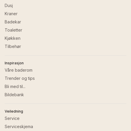
Dusj
Kraner
Badekar
Toaletter
Kjøkken
Tilbehør
Inspirasjon
Våre baderom
Trender og tips
Bli med til...
Bildebank
Veiledning
Service
Serviceskjema