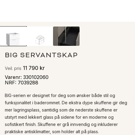
BIG SERVANTSKAP
11 790 kr
Veil. pris
Varenr
:
330102060
NRF
:
7039288
BIG-serien er designet for deg som ønsker både stil og 
funksjonalitet i baderommet. De ekstra dype skuffene gir deg 
mer lagringsplass, samtidig som de nederste skuffene er 
utstyrt med lekkert glass på sidene for en moderne og 
sofistikert finish. Skuffene er grå innvendig og inkluderer 
praktiske antisklimatter, som holder alt på plass.
