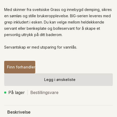
Med skinner fra sveitsiske Grass og innebygd demping, sikres 
en sømløs og stille brukeropplevelse. BIG-serien leveres med 
grep inkludert i esken. Du kan velge mellom heldekkende 
servant eller benkeplate og bolleservant for å skape et 
personlig uttrykk på ditt baderom.

Servantskap er med utsparing for vannlås.
Finn forhandler
Legg i ønskeliste
På lager
Bestillingsvare
Beskrivelse