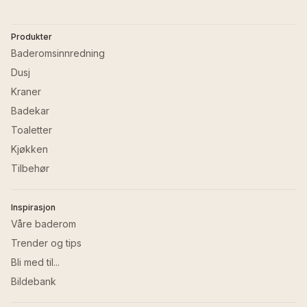
Produkter
Baderomsinnredning
Dusj
Kraner
Badekar
Toaletter
Kjøkken
Tilbehør
Inspirasjon
Våre baderom
Trender og tips
Bli med til...
Bildebank