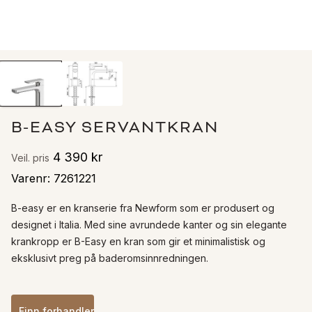
B-EASY SERVANTKRAN
4 390 kr
Veil. pris
Varenr
:
7261221
B-easy er en kranserie fra Newform som er produsert og 
designet i Italia. Med sine avrundede kanter og sin elegante 
krankropp er B-Easy en kran som gir et minimalistisk og 
eksklusivt preg på baderomsinnredningen.
Finn forhandler