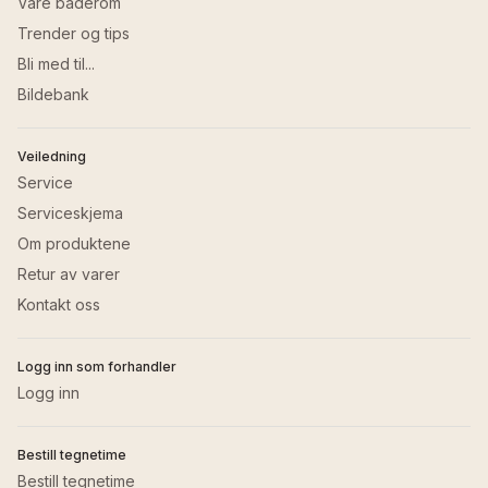
Våre baderom
Trender og tips
Bli med til...
Bildebank
Veiledning
Service
Serviceskjema
Om produktene
Retur av varer
Kontakt oss
Logg inn som forhandler
Logg inn
Bestill tegnetime
Bestill tegnetime