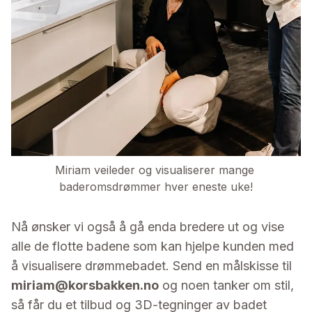
Miriam veileder og visualiserer mange 
baderomsdrømmer hver eneste uke!
Nå ønsker vi også å gå enda bredere ut og vise
alle de flotte badene som kan hjelpe kunden med
å visualisere drømmebadet. Send en målskisse til
miriam@korsbakken.no
og noen tanker om stil,
så får du et tilbud og 3D-tegninger av badet