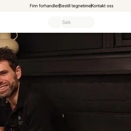
Finn forhandler
Bestill tegnetime
Kontakt oss