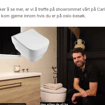
er å se mer, er vi å treffe på showrommet vårt på Car
o, kom gjerne innom hvis du er på oslo-besøk.