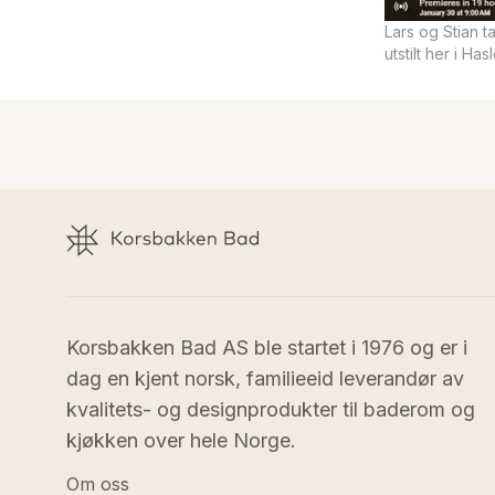
Lars og Stian 
utstilt her i Ha
Korsbakken Bad AS ble startet i 1976 og er i 
dag en kjent norsk, familieeid leverandør av 
kvalitets- og designprodukter til baderom og 
kjøkken over hele Norge.
Om oss