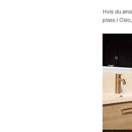
Hvis du ønsk
plass i Osl