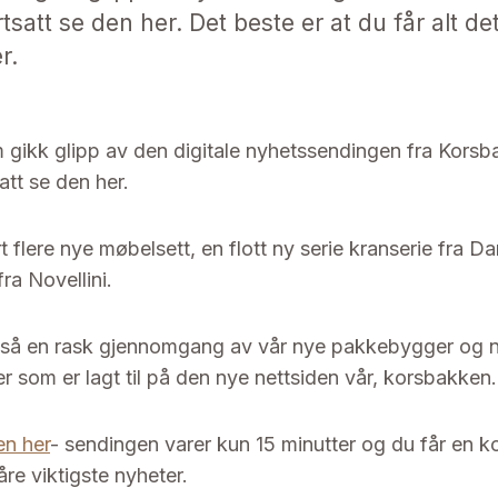
tsatt se den her. Det beste er at du får alt de
r.
 gikk glipp av den digitale nyhetssendingen fra Kors
att se den her.
rt flere nye møbelsett, en flott ny serie kranserie fra D
ra Novellini.
gså en rask gjennomgang av vår nye pakkebygger og 
er som er lagt til på den nye nettsiden vår, korsbakken
en her
- sendingen varer kun 15 minutter og du får en 
re viktigste nyheter.