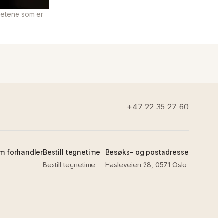
hetene som er
+47 22 35 27 60
m forhandler
Bestill tegnetime
Besøks- og postadresse
Bestill tegnetime
Hasleveien 28, 0571 Oslo