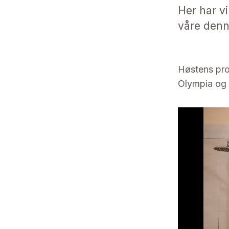
Her har v
våre denn
Høstens pro
Olympia og