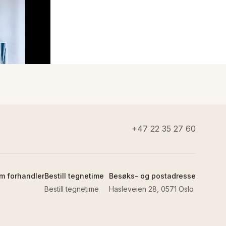
+47 22 35 27 60
m forhandler
Bestill tegnetime
Besøks- og postadresse
Bestill tegnetime
Hasleveien 28, 0571 Oslo