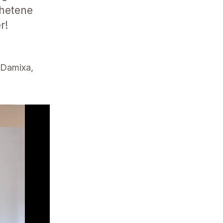
yhetene
r!
 Damixa,