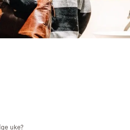
ige uke?