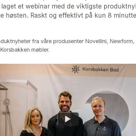
i laget et webinar med de viktigste produktn
e høsten. Raskt og effektivt på kun 8 minutte
duktnyheter fra våre produsenter Novellini, Newform,
 Korsbakken møbler.