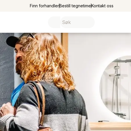
Finn forhandler
Bestill tegnetime
Kontakt oss