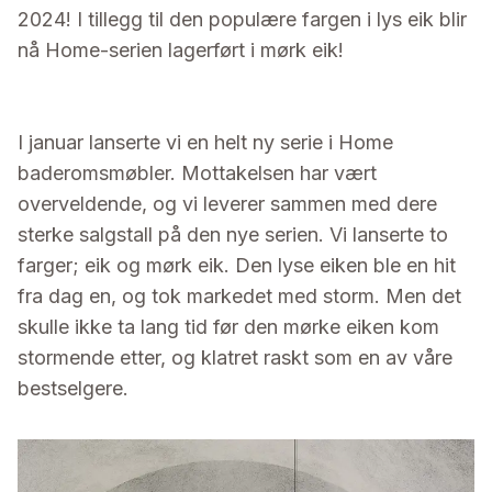
2024! I tillegg til den populære fargen i lys eik blir
nå Home-serien lagerført i mørk eik!
I januar lanserte vi en helt ny serie i Home
baderomsmøbler. Mottakelsen har vært
overveldende, og vi leverer sammen med dere
sterke salgstall på den nye serien. Vi lanserte to
farger; eik og mørk eik. Den lyse eiken ble en hit
fra dag en, og tok markedet med storm. Men det
skulle ikke ta lang tid før den mørke eiken kom
stormende etter, og klatret raskt som en av våre
bestselgere.