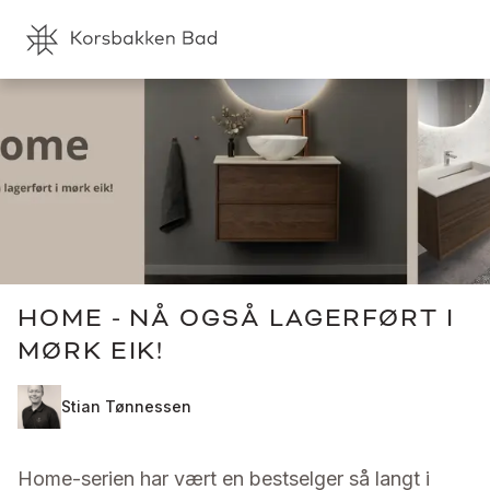
HOME - NÅ OGSÅ LAGERFØRT I
MØRK EIK!
Stian Tønnessen
Home-serien har vært en bestselger så langt i