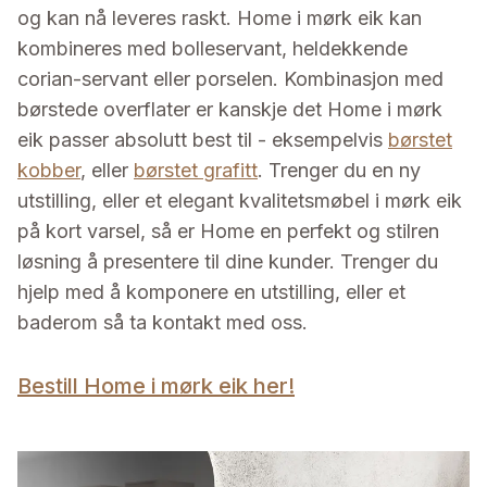
og kan nå leveres raskt. Home i mørk eik kan
kombineres med bolleservant, heldekkende
corian-servant eller porselen. Kombinasjon med
børstede overflater er kanskje det Home i mørk
eik passer absolutt best til - eksempelvis
børstet
kobber
, eller
børstet grafitt
. Trenger du en ny
utstilling, eller et elegant kvalitetsmøbel i mørk eik
på kort varsel, så er Home en perfekt og stilren
løsning å presentere til dine kunder. Trenger du
hjelp med å komponere en utstilling, eller et
baderom så ta kontakt med oss.
Bestill Home i mørk eik her!