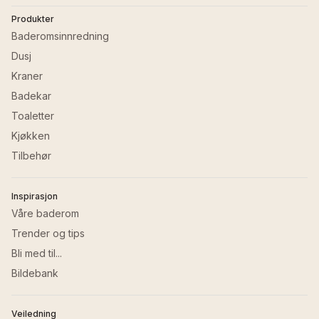
Produkter
Baderomsinnredning
Dusj
Kraner
Badekar
Toaletter
Kjøkken
Tilbehør
Inspirasjon
Våre baderom
Trender og tips
Bli med til...
Bildebank
Veiledning