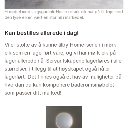
Et møbel med salgsgaranti: Home i mørk eik har på lik linje med
den lyse eiken vært en stor hit i markedet.
Kan bestilles allerede i dag!
Vi er stolte av å kunne tilby Home-serien i mørk
eik som en lagerført vare, og vi har mørk eik på
lager allerede nå! Servantskapene lagerføres i alle
størrelser, i tillegg til at høyskapet også nå er
lagerført. Det finnes også et hav av muligheter på
hvordan du kan komponere baderomsmøbelet
som passer ditt marked!