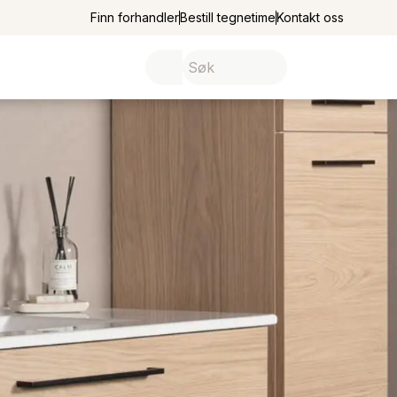
Finn forhandler
Bestill tegnetime
Kontakt oss