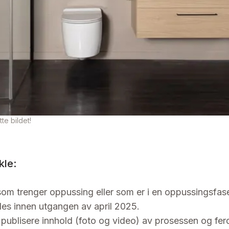
te bildet!
kle:
d som trenger oppussing eller som er i en oppussingsfas
les innen utgangen av april 2025.
publisere innhold (foto og video) av prosessen og ferd