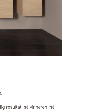
e.
ig resultat, så vinneren må