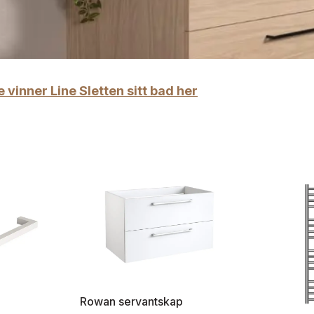
e vinner Line Sletten sitt bad her
Rowan servantskap