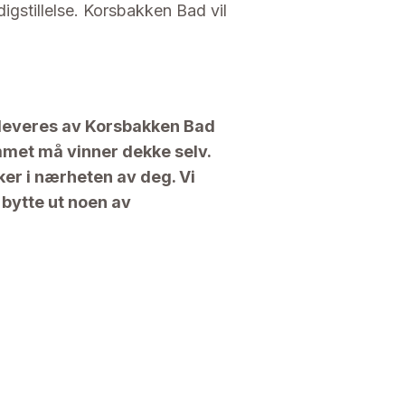
igstillelse. Korsbakken Bad vil
m leveres av Korsbakken Bad
met må vinner dekke selv.
er i nærheten av deg. Vi
 bytte ut noen av