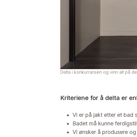
Delta i konkurransen og vinn alt på det
Kriteriene for å delta er en
Vi er på jakt etter et ba
Badet må kunne ferdigstil
Vi ønsker å produsere og 