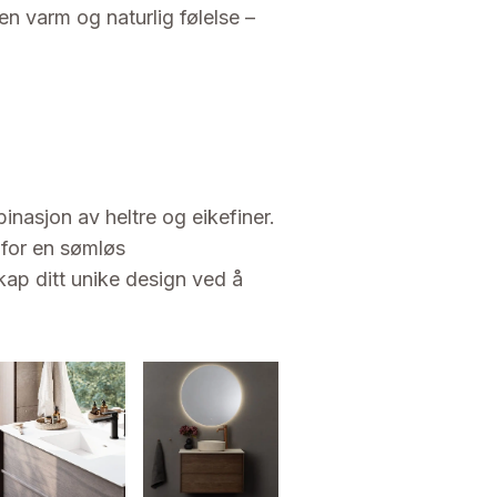
en varm og naturlig følelse –
inasjon av heltre og eikefiner.
 for en sømløs
kap ditt unike design ved å