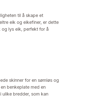
igheten til å skape et
tre eik og eikefiner, er dette
 og lys eik, perfekt for å
pede skinner for en sømløs og
r en benkeplate med en
 i ulike bredder, som kan