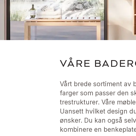
VÅRE BADE
Vårt brede sortiment av b
farger som passer den ska
trestrukturer. Våre møble
Uansett hvilket design d
ønsker. Du kan også sel
kombinere en benkeplate 