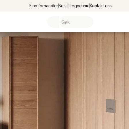
Finn forhandler
Bestill tegnetime
Kontakt oss