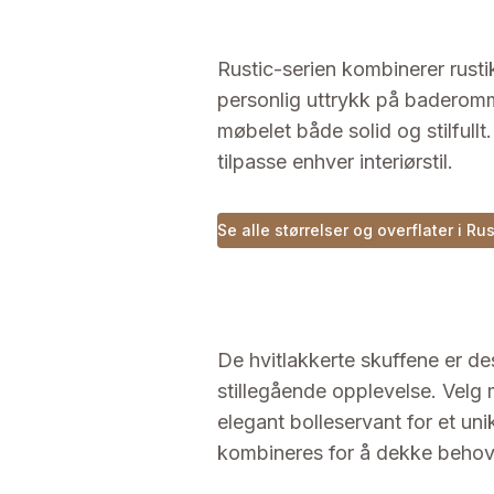
Rustic-serien kombinerer rusti
personlig uttrykk på baderomme
møbelet både solid og stilfullt.
tilpasse enhver interiørstil.
Se alle størrelser og overflater i Ru
De hvitlakkerte skuffene er d
stillegående opplevelse. Velg
elegant bolleservant for et uni
kombineres for å dekke behov