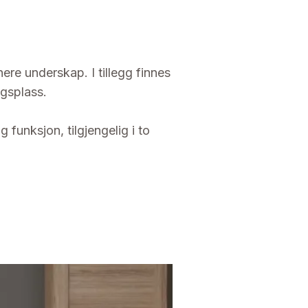
ere underskap. I tillegg finnes
gsplass.
funksjon, tilgjengelig i to