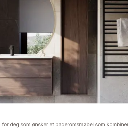
lg for deg som ønsker et baderomsmøbel som kombiner