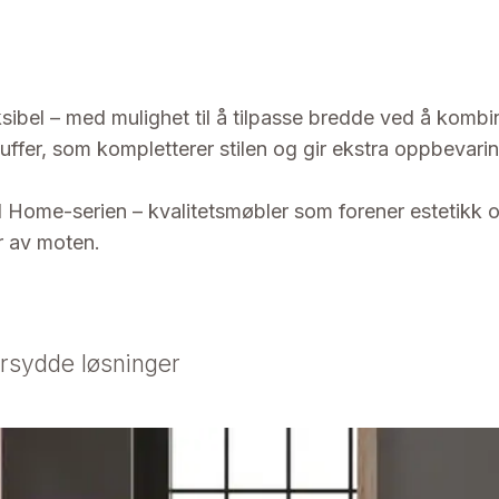
sibel – med mulighet til å tilpasse bredde ved å kombin
fer, som kompletterer stilen og gir ekstra oppbevarin
 Home-serien – kvalitetsmøbler som forener estetikk og 
år av moten.
ersydde løsninger