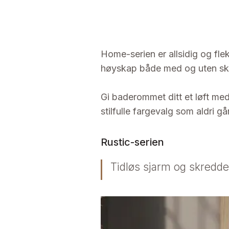
Home-serien er allsidig og flek
høyskap både med og uten skuf
Gi baderommet ditt et løft med
stilfulle fargevalg som aldri g
Rustic-serien
Tidløs sjarm og skredd