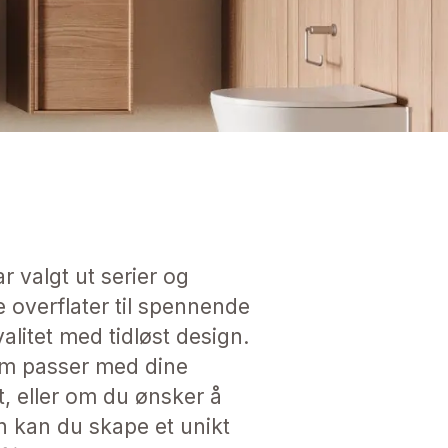
 valgt ut serier og
e overflater til spennende
litet med tidløst design.
som passer med dine
, eller om du ønsker å
n kan du skape et unikt