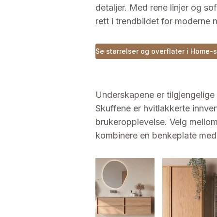
detaljer. Med rene linjer og so
rett i trendbildet for moderne n
Se størrelser og overflater i Home-
Underskapene er tilgjengelige 
Skuffene er hvitlakkerte innv
brukeropplevelse. Velg mellom 
kombinere en benkeplate med e